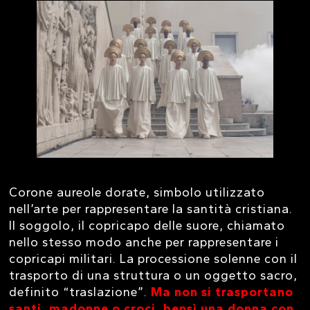
Corone aureole dorate, simbolo utilizzato
nell’arte per rappresentare la santità cristiana.
Il soggolo, il copricapo delle suore, chiamato
nello stesso modo anche per rappresentare i
copricapi militari. La processione solenne con il
trasporto di una struttura o un oggetto sacro,
definito “traslazione”.
Ma non si trasportano
santi, madonne o croci, bensì una donna con