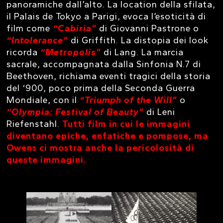
panoramiche dall’alto. La location della sfilata,
il Palais de Tokyo a Parigi, evoca l’esoticità di
film come
“Cabiria”
di Giovanni Pastrone o
“Intolerance”
di Griffith. La distopia dei look
ricorda
“Metropolis”
di Lang. La marcia
sacrale, accompagnata dalla Sinfonia N.7 di
Beethoven, richiama eventi tragici della storia
del ‘900, poco prima della Seconda Guerra
Mondiale, con il
“Triumph of the Will”
o
“Olympia: Festival of Beauty”
di Leni
Riefenstahl.
Tutti film in cui le immagini
diventano epiche, enfatiche e pompose, ma
Owens ci mostra anche la pericolosità di
queste immagini.