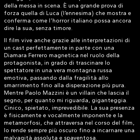
della messa in scena. È una grande prova di
forza quella di Luca (l’ennesima) che mostra e
conferma come l’horror italiano possa ancora
dire la sua, senza timore.
Il film vive anche grazie alle interpretazioni di
un cast perfettamente in parte con una
Diamara Ferrero magnetica nel ruolo della
protagonista, in grado di trascinare lo
spettatore in una vera montagna russa
emotiva, passando dalla fragilità allo
smarrimento fino alla disperazione più pura.
Mentre Paolo Mazzini è un villain che lascia il
segno, per quanto mi riguarda, giganteggia.
Cinico, spietato, imprevedibile. La sua presenza
è fisicamente e vocalmente imponente e la
metamorfosi, che attraversa nel corso del film,
lo rende sempre più oscuro fino a incarnare una
malvagità assoluta e spaventosa.