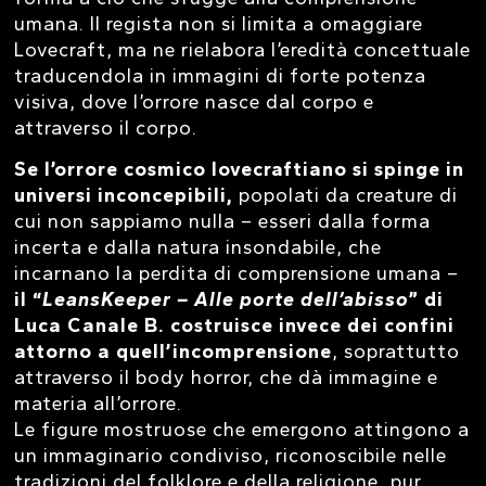
umana. Il regista non si limita a omaggiare
Lovecraft, ma ne rielabora l’eredità concettuale
traducendola in immagini di forte potenza
visiva, dove l’orrore nasce dal corpo e
attraverso il corpo.
Se l’orrore cosmico lovecraftiano si spinge in
universi inconcepibili,
popolati da creature di
cui non sappiamo nulla – esseri dalla forma
incerta e dalla natura insondabile, che
incarnano la perdita di comprensione umana –
il “
LeansKeeper – Alle porte dell’abisso
” di
Luca Canale B. costruisce invece dei confini
attorno a quell’incomprensione
, soprattutto
attraverso il body horror, che dà immagine e
materia all’orrore.
Le figure mostruose che emergono attingono a
un immaginario condiviso, riconoscibile nelle
tradizioni del folklore e della religione, pur