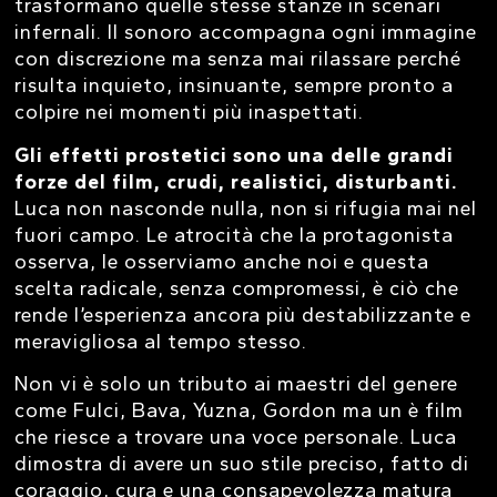
trasformano quelle stesse stanze in scenari
infernali. Il sonoro accompagna ogni immagine
con discrezione ma senza mai rilassare perché
risulta inquieto, insinuante, sempre pronto a
colpire nei momenti più inaspettati.
Gli effetti prostetici sono una delle grandi
forze del film, crudi, realistici, disturbanti.
Luca non nasconde nulla, non si rifugia mai nel
fuori campo. Le atrocità che la protagonista
osserva, le osserviamo anche noi e questa
scelta radicale, senza compromessi, è ciò che
rende l’esperienza ancora più destabilizzante e
meravigliosa al tempo stesso.
Non vi è solo un tributo ai maestri del genere
come Fulci, Bava, Yuzna, Gordon ma un è film
che riesce a trovare una voce personale. Luca
dimostra di avere un suo stile preciso, fatto di
coraggio, cura e una consapevolezza matura