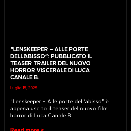
“LENSKEEPER – ALLE PORTE
DELL’ABISSO”: PUBBLICATO IL
TEASER TRAILER DEL NUOVO
HORROR VISCERALE DI LUCA
CANALE B.
Luglio 15, 2025
“Lenskeeper – Alle porte dell’abisso” è
appena uscito il teaser del nuovo film
horror di Luca Canale B.
Read more >