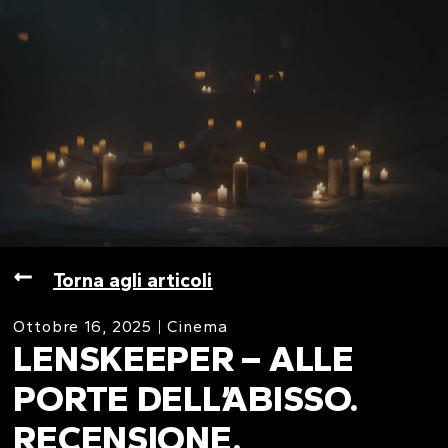
Torna agli articoli
Ottobre 16, 2025
Cinema
LENSKEEPER – ALLE
PORTE DELL’ABISSO.
RECENSIONE.