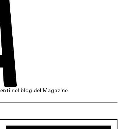
A
senti nel blog del Magazine.