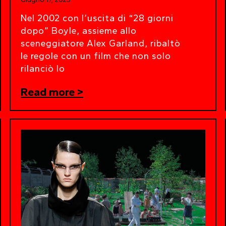
Nel 2002 con l’uscita di “28 giorni
dopo” Boyle, assieme allo
sceneggiatore Alex Garland, ribaltò
le regole con un film che non solo
rilanciò lo
Read more >