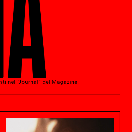
MA
enti nel “Journal” del Magazine.