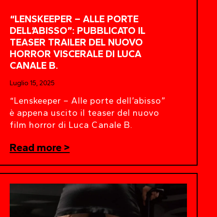
“LENSKEEPER – ALLE PORTE
DELL’ABISSO”: PUBBLICATO IL
TEASER TRAILER DEL NUOVO
HORROR VISCERALE DI LUCA
CANALE B.
Luglio 15, 2025
“Lenskeeper – Alle porte dell’abisso”
è appena uscito il teaser del nuovo
film horror di Luca Canale B.
Read more >