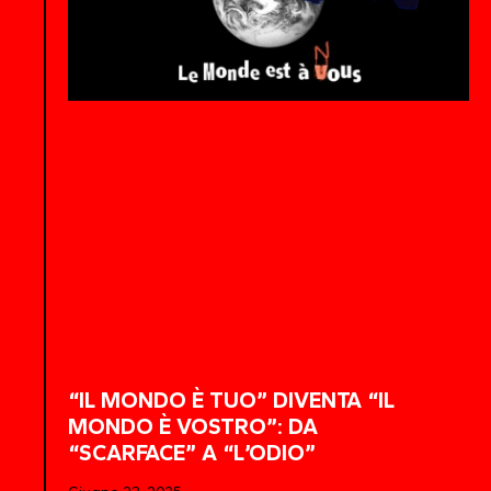
“IL MONDO È TUO” DIVENTA “IL
MONDO È VOSTRO”: DA
“SCARFACE” A “L’ODIO”