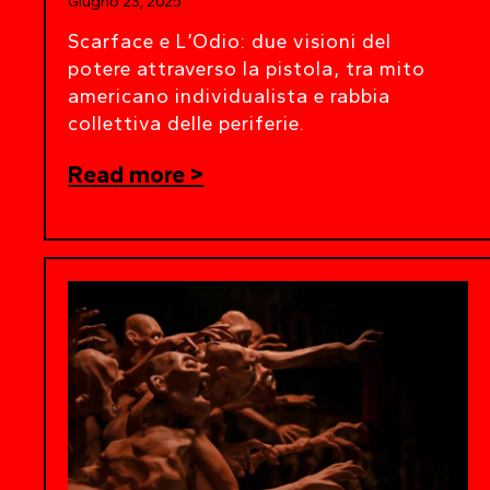
Giugno 23, 2025
Scarface e L’Odio: due visioni del
potere attraverso la pistola, tra mito
americano individualista e rabbia
collettiva delle periferie.
Read more >