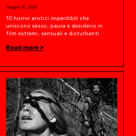
Giugno 10, 2025
10 horror erotici imperdibili che
uniscono sesso, paura e desiderio in
film estremi, sensuali e disturbanti.
Read more >