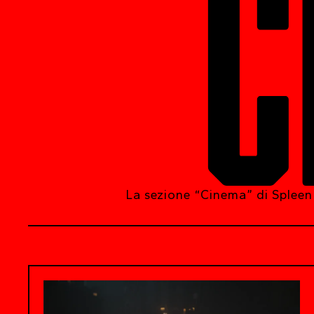
C
La sezione “Cinema” di Spleen è