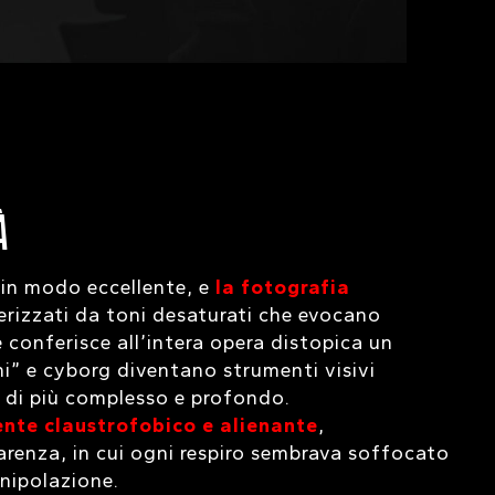
À
o in modo eccellente, e
la fotografia
terizzati da toni desaturati che evocano
 conferisce all’intera opera distopica un
i” e cyborg diventano strumenti visivi
 di più complesso e profondo.
ente claustrofobico e alienante
,
arenza, in cui ogni respiro sembrava soffocato
anipolazione.