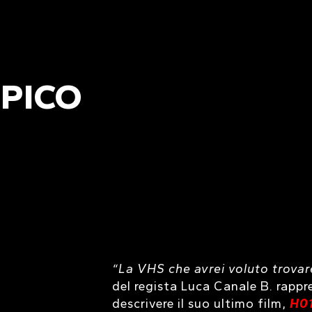
OPICO
“La VHS che avrei voluto trovar
del regista Luca Canale B. rappr
descrivere il suo ultimo film,
H0