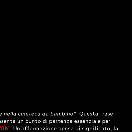
e nella cineteca da bambino”
. Questa frase
esenta un punto di partenza essenziale per
10N
. Un’affermazione densa di significato, la