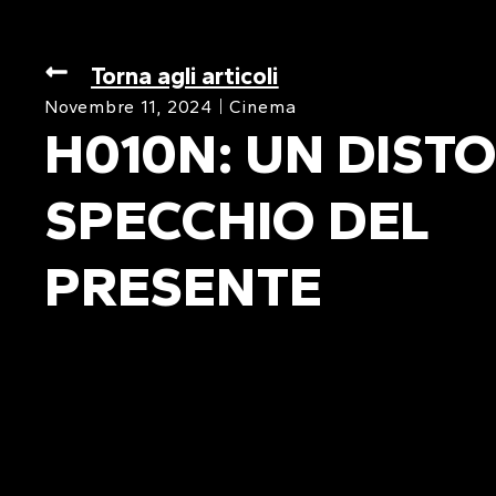
Torna agli articoli
Novembre 11, 2024
Cinema
H010N: UN DIST
SPECCHIO DEL
PRESENTE