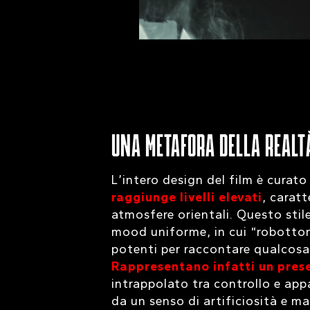
UNA METAFORA DELLA REALT
L’intero design del film è curat
raggiunge livelli elevati
, carat
atmosfere orientali. Questo stile
mood uniforme, in cui “robotton
potenti per raccontare qualcosa
Rappresentano infatti un pres
intrappolato tra controllo e app
da un senso di artificiosità e m