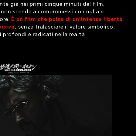
te già nei primi cinque minuti del film.
, non scende a compromessi con nulla e
ore.
È un film che pulsa di un’intensa libertà
visiva
, senza tralasciare il valore simbolico,
 profondi e radicati nella realtà