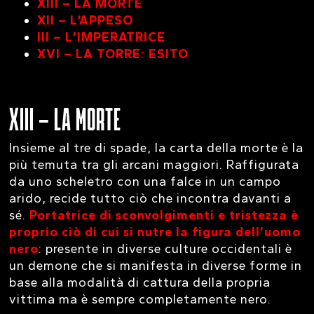
XIII – LA MORTE
XII – L’APPESO
III – L’IMPERATRICE
XVI – LA TORRE: ESITO
XIII – LA MORTE
Insieme al tre di spade, la carta della morte è la
più temuta tra gli arcani maggiori. Raffigurata
da uno scheletro con una falce in un campo
arido, recide tutto ciò che incontra davanti a
sé.
Portatrice di sconvolgimenti e tristezza è
proprio ciò di cui si nutre la figura dell’uomo
nero
: presente in diverse culture occidentali è
un demone che si manifesta in diverse forme in
base alla modalità di cattura della propria
vittima ma è sempre completamente nero.