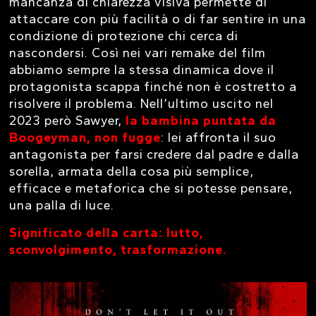
mancanza di chiarezza visiva permette di
attaccare con più facilità o di far sentire in una
condizione di protezione chi cerca di
nascondersi. Così nei vari remake del film
abbiamo sempre la stessa dinamica dove il
protagonista scappa finché non è costretto a
risolvere il problema. Nell’ultimo uscito nel
2023 però Sawyer,
la bambina puntata da
Boogeyman, non fugge
: lei affronta il suo
antagonista per farsi credere dal padre e dalla
sorella, armata della cosa più semplice,
efficace e metaforica che si potesse pensare,
una palla di luce.
Significato della carta: lutto,
sconvolgimento, trasformazione.