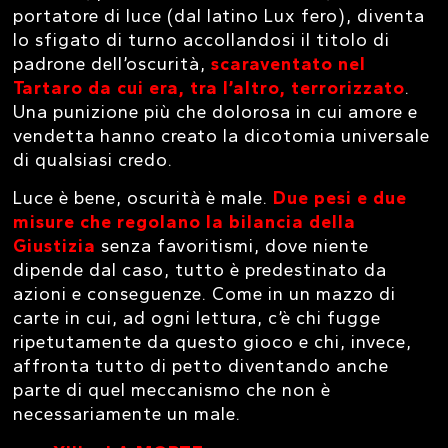
portatore di luce (dal latino Lux fero), diventa
lo sfigato di turno accollandosi il titolo di
padrone dell’oscurità,
scaraventato nel
Tartaro da cui era, tra l’altro, terrorizzato
.
Una punizione più che dolorosa in cui amore e
vendetta hanno creato la dicotomia universale
di qualsiasi credo.
Luce è bene, oscurità è male.
Due pesi e due
misure che regolano la bilancia della
Giustizia
senza favoritismi, dove niente
dipende dal caso, tutto è predestinato da
azioni e conseguenze. Come in un mazzo di
carte in cui, ad ogni lettura, c’è chi fugge
ripetutamente da questo gioco e chi, invece,
affronta tutto di petto diventando anche
parte di quel meccanismo che non è
necessariamente un male.