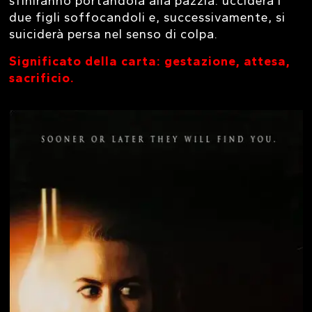
sfiniranno portandola alla pazzia: ucciderà i
due figli soffocandoli e, successivamente, si
suiciderà persa nel senso di colpa.
Significato della carta: gestazione, attesa,
sacrificio.