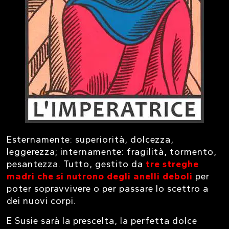
Esternamente: superiorità, dolcezza,
leggerezza; internamente: fragilità, tormento,
pesantezza. Tutto, gestito da
tre streghe
madri che si nutrono degli anelli deboli
per
poter sopravvivere o per passare lo scettro a
dei nuovi corpi.
E Susie sarà la prescelta, la perfetta dolce