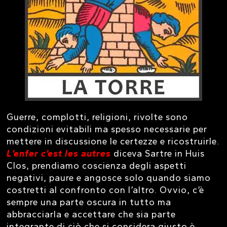
Guerre, complotti, religioni, rivolte sono
condizioni evitabili ma spesso necessarie per
mettere in discussione le certezze e ricostruirle.
L’enfer c’est les autres
diceva Sartre in Huis
Clos, prendiamo coscienza degli aspetti
negativi, paure e angosce solo quando siamo
costretti al confronto con l’altro. Ovvio, c’è
sempre una parte oscura in tutto ma
abbracciarla e accettare che sia parte
integrante di ciò che si considera giusto è