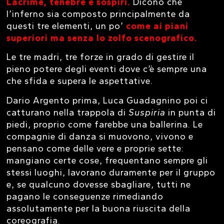
Lacrime, tenebre e sospiri.
Dicono che
l’inferno sia composto principalmente da
questi tre elementi, un po’
come ai piani
superiori ma senza lo zolfo scenografico.
Le tre madri, tre forze in grado di gestire il
pieno potere degli eventi dove c’è sempre una
che sfida e supera le aspettative.
Dario Argento prima, Luca Guadagnino poi ci
catturano nella trappola di
Suspiria
in punta di
piedi, proprio come farebbe una ballerina. Le
compagnie di danza si muovono, vivono e
pensano come delle vere e proprie sette:
mangiano certe cose, frequentano sempre gli
stessi luoghi, lavorano duramente per il gruppo
e, se qualcuno dovesse sbagliare, tutti ne
pagano le conseguenze rimediando
assolutamente per la buona riuscita della
coreografia.