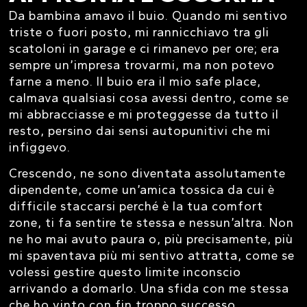
Da bambina amavo il buio. Quando mi sentivo
triste o fuori posto, mi rannicchiavo tra gli
scatoloni in garage e ci rimanevo per ore; era
sempre un’impresa trovarmi, ma non potevo
farne a meno. Il buio era il mio safe place,
calmava qualsiasi cosa avessi dentro, come se
mi abbracciasse e mi proteggesse da tutto il
resto, persino dai sensi autopunitivi che mi
infiggevo.
Crescendo, ne sono diventata assolutamente
dipendente, come un’amica tossica da cui è
difficile staccarsi perché è la tua comfort
zone, ti fa sentire te stessa e nessun’altra. Non
ne ho mai avuto paura o, più precisamente, più
mi spaventava più mi sentivo attratta, come se
volessi gestire questo limite inconscio
arrivando a domarlo. Una sfida con me stessa
che ho vinto con fin troppo successo.