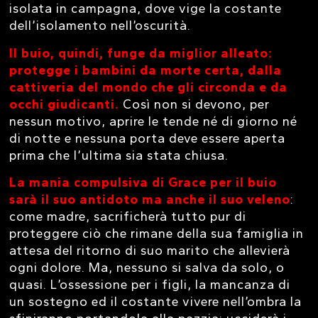
isolata in campagna, dove vige la costante
dell’isolamento nell’oscurità.
Il buio, quindi, funge da miglior alleato:
protegge i bambini da morte certa, dalla
cattiveria del mondo che gli circonda e da
occhi giudicanti.
Così non si devono, per
nessun motivo, aprire le tende né di giorno né
di notte e nessuna porta deve essere aperta
prima che l’ultima sia stata chiusa.
La mania compulsiva di Grace per il buio
sarà il suo antidoto ma anche il suo veleno
:
come madre, sacrificherà tutto pur di
proteggere ciò che rimane della sua famiglia in
attesa del ritorno di suo marito che allevierà
ogni dolore. Ma, nessuno si salva da solo, o
quasi. L’ossessione per i figli, la mancanza di
un sostegno ed il costante vivere nell’ombra la